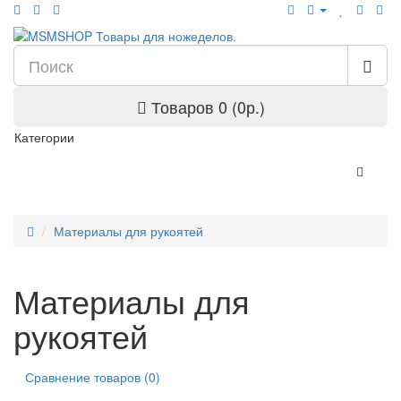
Товаров 0 (0р.)
Категории
Материалы для рукоятей
Материалы для
рукоятей
Сравнение товаров (0)