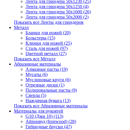
Лента для гриндера 50х1230 (25)
Лента для гриндера 50х1250 (4)
Лента для гриндера 50х1600 (26)
Лента для гриндера 50х2000 (2)
Показать все Ленты для гриндеров
Металл
Бланки для ножей (20)
Больстеры (15)
Клинки для ножей (25)
Сталь для ножей (97)
Цветной металл (27)
Показать все Металл
Абразивные материалы
Алмазные пасты (19)
Мусаты (6)
Муслиновые круги (6)
Отрезные диски (1)
Полировальные пасты (9)
Сверла (5)
Наждачная бумага (13)
Показать все Абразивные материалы
Материалы для рукоятей
G10 (Джи 10) (113)
Айронвуд (Ironwood) (28)
Гибридные бруски (47)