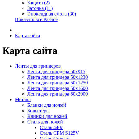
Защита (2)
Заточка (11)
Эпоксидная смола (30)
Показать все Разное
Карта сайта
Карта сайта
Ленты для гриндеров
Лента для гриндера 50х915
Лента для гриндера 50х1230
Лента для гриндера 50х1250
Лента для гриндера 50х1600
Лента для гриндера 50х2000
Металл
Бланки для ножей
Больстеры
Клинки для ножей
Сталь для ножей
Сталь 440c
Сталь CPM S125V
Сталь Cromax