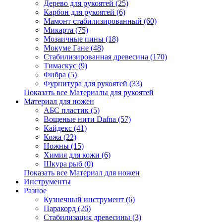
Дерево для рукоятей (25)
Карбон для рукоятей (6)
Мамонт стабилизированный (60)
Микарта (75)
Мозаичные пины (18)
Мокуме Гане (48)
Стабилизированная древесина (170)
Тимаскус (9)
Фибра (5)
Фурнитура для рукоятей (33)
Показать все Материалы для рукоятей
Материал для ножен
АБС пластик (5)
Вощеные нити Dafna (57)
Кайдекс (41)
Кожа (22)
Ножны (15)
Химия для кожи (6)
Шкура рыб (0)
Показать все Материал для ножен
Инструменты
Разное
Кузнечный инструмент (6)
Паракорд (26)
Стабилизация древесины (3)