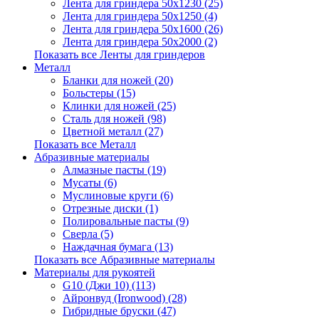
Лента для гриндера 50х1230 (25)
Лента для гриндера 50х1250 (4)
Лента для гриндера 50х1600 (26)
Лента для гриндера 50х2000 (2)
Показать все Ленты для гриндеров
Металл
Бланки для ножей (20)
Больстеры (15)
Клинки для ножей (25)
Сталь для ножей (98)
Цветной металл (27)
Показать все Металл
Абразивные материалы
Алмазные пасты (19)
Мусаты (6)
Муслиновые круги (6)
Отрезные диски (1)
Полировальные пасты (9)
Сверла (5)
Наждачная бумага (13)
Показать все Абразивные материалы
Материалы для рукоятей
G10 (Джи 10) (113)
Айронвуд (Ironwood) (28)
Гибридные бруски (47)