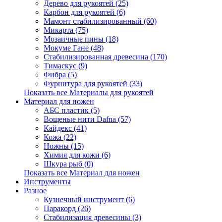
Дерево для рукоятей (25)
Карбон для рукоятей (6)
Мамонт стабилизированный (60)
Микарта (75)
Мозаичные пины (18)
Мокуме Гане (48)
Стабилизированная древесина (170)
Тимаскус (9)
Фибра (5)
Фурнитура для рукоятей (33)
Показать все Материалы для рукоятей
Материал для ножен
АБС пластик (5)
Вощеные нити Dafna (57)
Кайдекс (41)
Кожа (22)
Ножны (15)
Химия для кожи (6)
Шкура рыб (0)
Показать все Материал для ножен
Инструменты
Разное
Кузнечный инструмент (6)
Паракорд (26)
Стабилизация древесины (3)