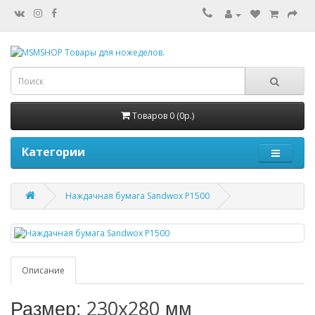
Товаров 0 (0р.)
Категории
Наждачная бумага Sandwox Р1500
Описание
230х280
Размер:
мм