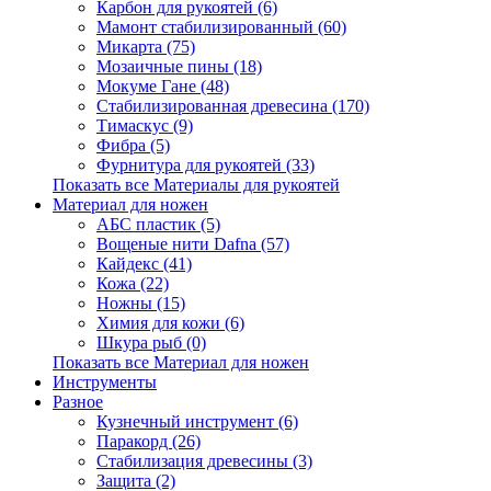
Карбон для рукоятей (6)
Мамонт стабилизированный (60)
Микарта (75)
Мозаичные пины (18)
Мокуме Гане (48)
Стабилизированная древесина (170)
Тимаскус (9)
Фибра (5)
Фурнитура для рукоятей (33)
Показать все Материалы для рукоятей
Материал для ножен
АБС пластик (5)
Вощеные нити Dafna (57)
Кайдекс (41)
Кожа (22)
Ножны (15)
Химия для кожи (6)
Шкура рыб (0)
Показать все Материал для ножен
Инструменты
Разное
Кузнечный инструмент (6)
Паракорд (26)
Стабилизация древесины (3)
Защита (2)