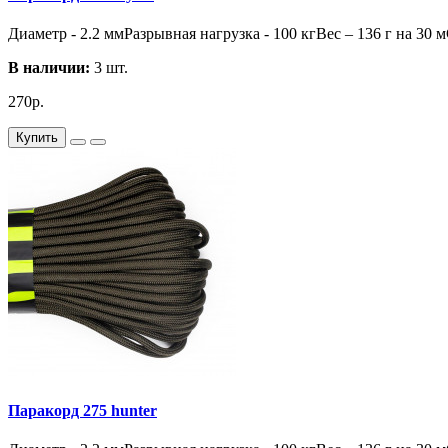
Диаметр - 2.2 ммРазрывная нагрузка - 100 кгВес – 136 г на 30 
В наличии:
3 шт.
270р.
Купить
Паракорд 275 hunter