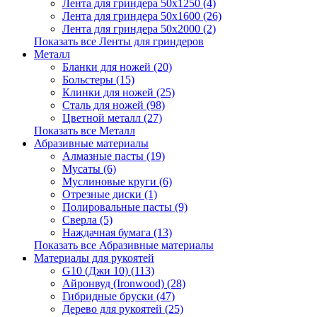
Лента для гриндера 50х1250 (4)
Лента для гриндера 50х1600 (26)
Лента для гриндера 50х2000 (2)
Показать все Ленты для гриндеров
Металл
Бланки для ножей (20)
Больстеры (15)
Клинки для ножей (25)
Сталь для ножей (98)
Цветной металл (27)
Показать все Металл
Абразивные материалы
Алмазные пасты (19)
Мусаты (6)
Муслиновые круги (6)
Отрезные диски (1)
Полировальные пасты (9)
Сверла (5)
Наждачная бумага (13)
Показать все Абразивные материалы
Материалы для рукоятей
G10 (Джи 10) (113)
Айронвуд (Ironwood) (28)
Гибридные бруски (47)
Дерево для рукоятей (25)