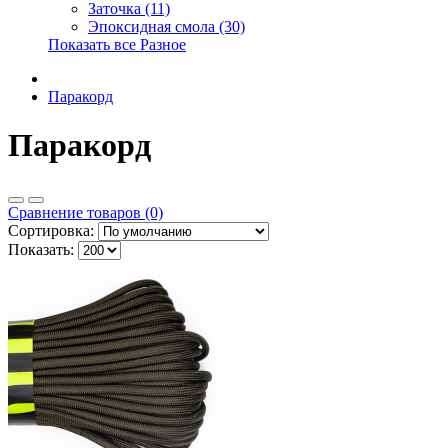
Заточка (11)
Эпоксидная смола (30)
Показать все Разное
Паракорд
Паракорд
Сравнение товаров (0)
Сортировка:
Показать: