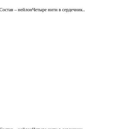
мСостав – нейлонЧетыре нити в сердечник..